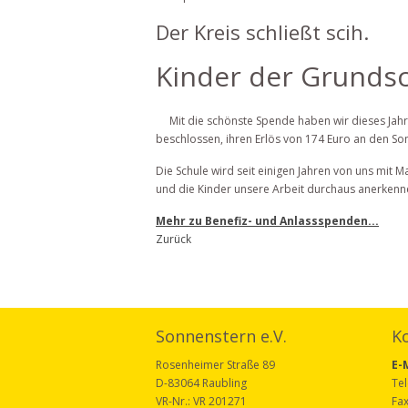
Der Kreis schließt scih.
Kinder der Grundsc
Mit die schönste Spende haben wir dieses Jahr
beschlossen, ihren Erlös von 174 Euro an den S
Die Schule wird seit einigen Jahren von uns mit M
und die Kinder unsere Arbeit durchaus anerkenn
Mehr zu Benefiz- und Anlassspenden...
Zurück
Sonnenstern e.V.
K
Rosenheimer Straße 89
E-
D-83064 Raubling
Tel
VR-Nr.: VR 201271
Fax