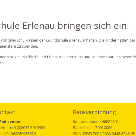
hule Erlenau bringen sich ein.
 von zwei Schulklassen der Grundschule Erlenau erhalten. Die Kinder hatten bei 
onnenstern zu spenden.
aterialboxen, Nachhilfe und Frühstück unterstützt und so haben wir uns besonders
en.
ontakt
Bankverbindung
Mail senden
Kontonummer: 446824805
efon: +49 (0)8035 5019999
Bankleitzahl: 70010080
: +49 (0)8035 965676
IBAN: DE63 7001 0080 0446 8248 05