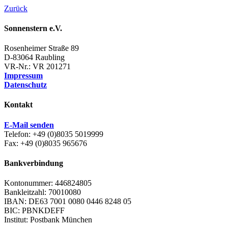
Zurück
Sonnenstern e.V.
Rosenheimer Straße 89
D-83064 Raubling
VR-Nr.: VR 201271
Impressum
Datenschutz
Kontakt
E-Mail senden
Telefon: +49 (0)8035 5019999
Fax: +49 (0)8035 965676
Bankverbindung
Kontonummer: 446824805
Bankleitzahl: 70010080
IBAN: DE63 7001 0080 0446 8248 05
BIC: PBNKDEFF
Institut: Postbank München